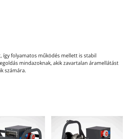
 így folyamatos működés mellett is stabil
egoldás mindazoknak, akik zavartalan áramellátást
ik számára.