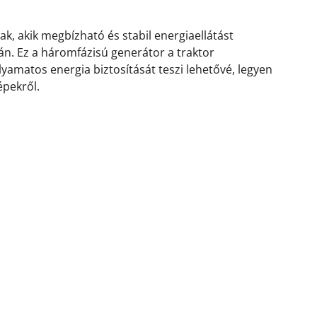
k, akik megbízható és stabil energiaellátást
n. Ez a háromfázisú generátor a traktor
yamatos energia biztosítását teszi lehetővé, legyen
épekről.