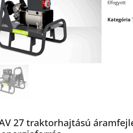
Elfogyott
Kategória
AV 27 traktorhajtású áramfejl