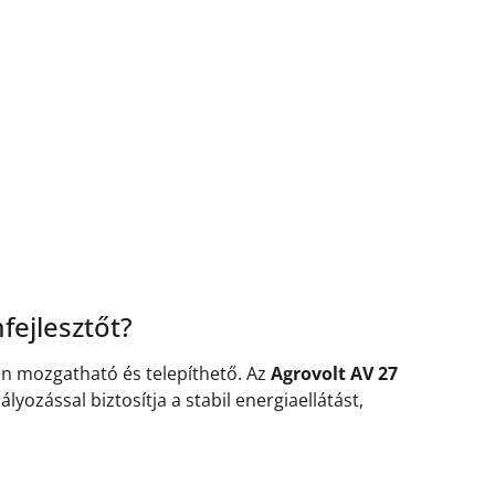
fejlesztőt?
en mozgatható és telepíthető. Az
Agrovolt AV 27
ozással biztosítja a stabil energiaellátást,